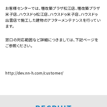
お客様センターでは、増改築プラザ松江店、増改築プラザ
米子店、ハウスドゥ松江店、ハウスドゥ米子店、ハウスドゥ
出雲店で施工した建物のアフターメンテナンスを行ってい
ます。
窓口の対応範囲など詳細につきましては、下記ページを
ご参照ください。
http://dev.nn-h.com/customer/