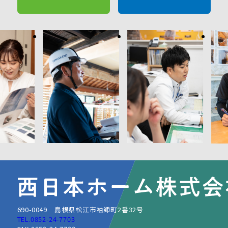
690-0049 島根県松江市袖師町2番32号
TEL.0852-24-7703